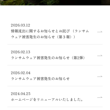
Residence
[レジ
部屋で選ぶ
Omoya
2026.03.12
情報流出に関するお知らせとお詫び （ランサム
ウェア被害発生のお知らせ（第３報））
プランで選ぶ
2026.02.13
予約の確認・変
ランサムウェア被害発生のお知らせ（第2弾）
2026.02.04
ランサムウェア被害発生のお知らせ
2024.04.25
ホームページをリニューアルいたしました。
086-422-0730