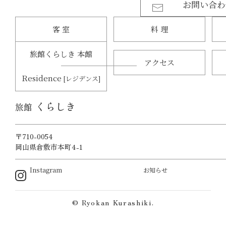
お問い合わ
客 室
料 理
旅館くらしき 本館
アクセス
Residence
[レジデンス]
くらしき
旅館
〒710-0054
岡山県倉敷市本町4-1
Instagram
お知らせ
© Ryokan Kurashiki.