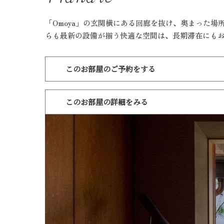
「Omoya」の玄関横にある回廊を抜け、奥まった
らも最新の設備が揃う快適な空間は、長期滞在にも
このお部屋のご予約をする
このお部屋の詳細をみる