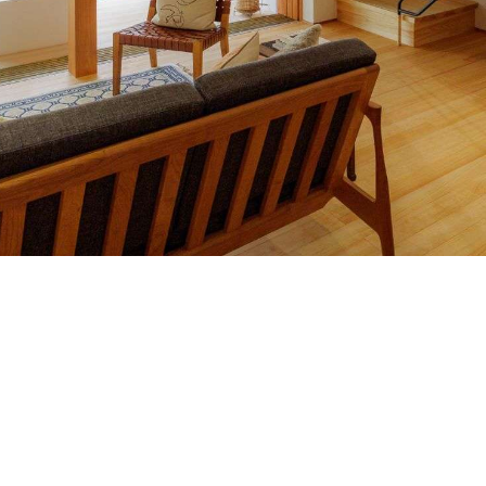
086-422-0730
ご対応時間 9:00～18:00
FAX：
086-422-0990
お問い合わせ
お知らせ
求人情報
個人情報保護方針