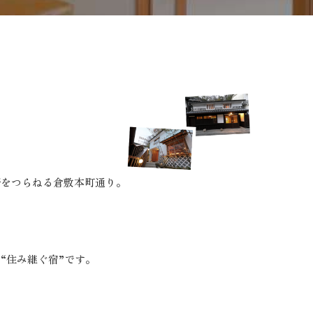
Hanare
空室カレンダー
軒をつらねる倉敷本町通り。
“住み継ぐ宿”です。