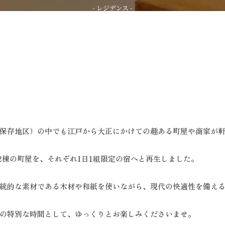
Residence
[レジデンス]
部屋で選ぶ
予約の確認・変更
保存地区）の中でも江戸から大正にかけての趣ある町屋や商家が
む2棟の町屋を、それぞれ1日1組限定の宿へと再生しました。
統的な素材である木材や和紙を使いながら、現代の快適性を備える
の特別な時間として、ゆっくりとお楽しみくださいませ。