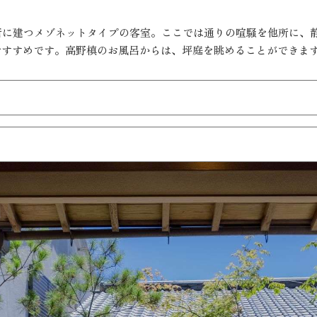
場所に建つメゾネットタイプの客室。ここでは通りの喧騒を他所に、
おすすめです。高野槙のお風呂からは、坪庭を眺めることができま