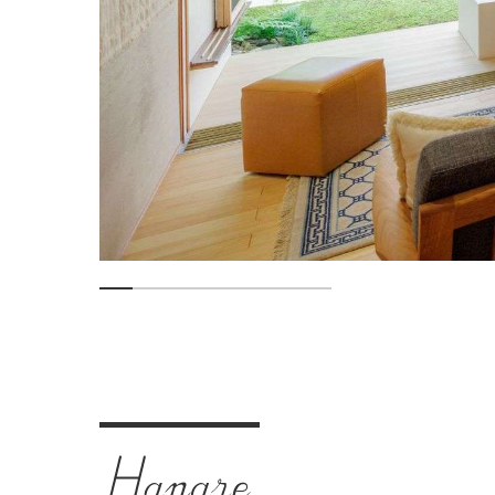
くらしき
旅館
〒710-0054
岡山県倉敷市本町4-1
チェックイン 15:00〜
／
チェックアウト 〜11:00