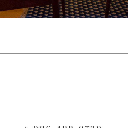
086-422-0730