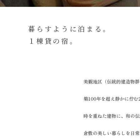
暮らすように泊まる。
Omoya
１棟貸の宿。
プランで選ぶ
美観地区（伝統的建造物群
築100年を超え静かに佇
時を重ねた建物に、和の伝
倉敷の美しい暮らしを日常